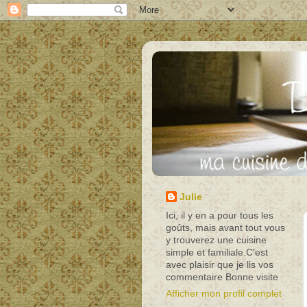
Julie
Ici, il y en a pour tous les
goûts, mais avant tout vous
y trouverez une cuisine
simple et familiale.C'est
avec plaisir que je lis vos
commentaire Bonne visite
Afficher mon profil complet