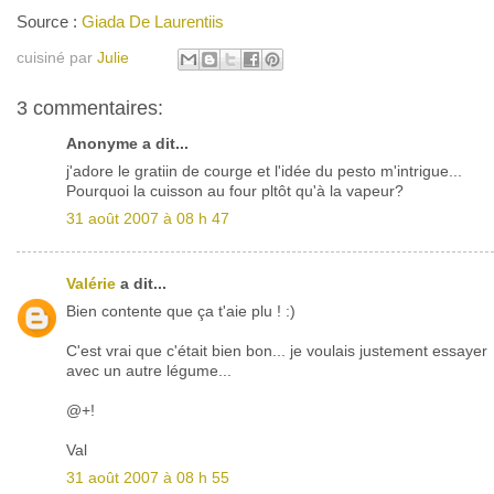
Source :
Giada De Laurentiis
cuisiné par
Julie
3 commentaires:
Anonyme a dit...
j'adore le gratiin de courge et l'idée du pesto m'intrigue...
Pourquoi la cuisson au four pltôt qu'à la vapeur?
31 août 2007 à 08 h 47
Valérie
a dit...
Bien contente que ça t'aie plu ! :)
C'est vrai que c'était bien bon... je voulais justement essayer
avec un autre légume...
@+!
Val
31 août 2007 à 08 h 55