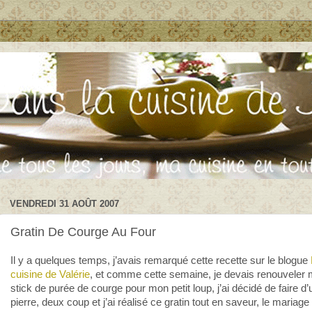
VENDREDI 31 AOÛT 2007
Gratin De Courge Au Four
Il y a quelques temps, j’avais remarqué cette recette sur le blogue
cuisine de Valérie
, et comme cette semaine, je devais renouveler
stick de purée de courge pour mon petit loup, j’ai décidé de faire d
pierre, deux coup et j’ai réalisé ce gratin tout en saveur, le mariage