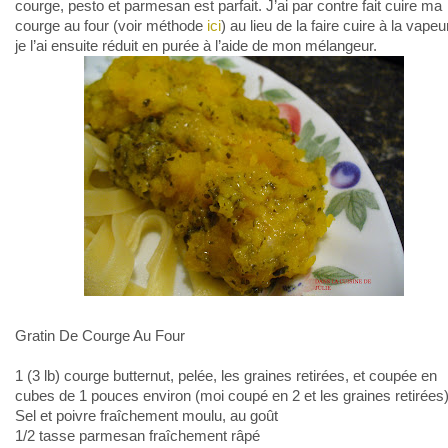
courge, pesto et parmesan est parfait. J’ai par contre fait cuire ma
courge au four (voir méthode
ici
) au lieu de la faire cuire à la vapeu
je l’ai ensuite réduit en purée à l’aide de mon mélangeur.
Gratin De Courge Au Four
1 (3 lb) courge butternut, pelée, les graines retirées, et coupée en
cubes de 1 pouces environ (moi coupé en 2 et les graines retirées
Sel et poivre fraîchement moulu, au goût
1/2 tasse parmesan fraîchement râpé