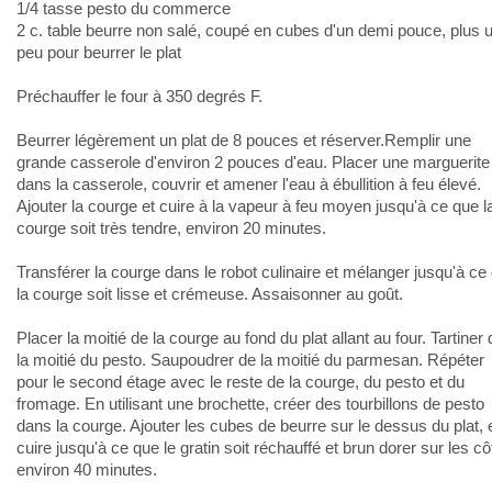
1/4 tasse pesto du commerce
2 c. table beurre non salé, coupé en cubes d'un demi pouce, plus 
peu pour beurrer le plat
Préchauffer le four à 350 degrés F.
Beurrer légèrement un plat de 8 pouces et réserver.Remplir une
grande casserole d'environ 2 pouces d'eau. Placer une marguerite
dans la casserole, couvrir et amener l'eau à ébullition à feu élevé.
Ajouter la courge et cuire à la vapeur à feu moyen jusqu'à ce que l
courge soit très tendre, environ 20 minutes.
Transférer la courge dans le robot culinaire et mélanger jusqu'à ce
la courge soit lisse et crémeuse. Assaisonner au goût.
Placer la moitié de la courge au fond du plat allant au four. Tartiner 
la moitié du pesto. Saupoudrer de la moitié du parmesan. Répéter
pour le second étage avec le reste de la courge, du pesto et du
fromage. En utilisant une brochette, créer des tourbillons de pesto
dans la courge. Ajouter les cubes de beurre sur le dessus du plat, 
cuire jusqu'à ce que le gratin soit réchauffé et brun dorer sur les cô
environ 40 minutes.