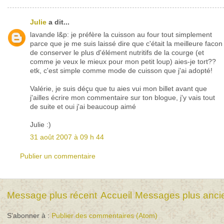
Julie
a dit...
lavande l&p: je préfère la cuisson au four tout simplement
parce que je me suis laissé dire que c'était la meilleure facon
de conserver le plus d'élément nutritifs de la courge (et
comme je veux le mieux pour mon petit loup) aies-je tort??
etk, c'est simple comme mode de cuisson que j'ai adopté!
Valérie, je suis déçu que tu aies vui mon billet avant que
j'ailles écrire mon commentaire sur ton blogue, j'y vais tout
de suite et oui j'ai beaucoup aimé
Julie :)
31 août 2007 à 09 h 44
Publier un commentaire
Message plus récent
Accueil
Messages plus anci
S'abonner à :
Publier des commentaires (Atom)